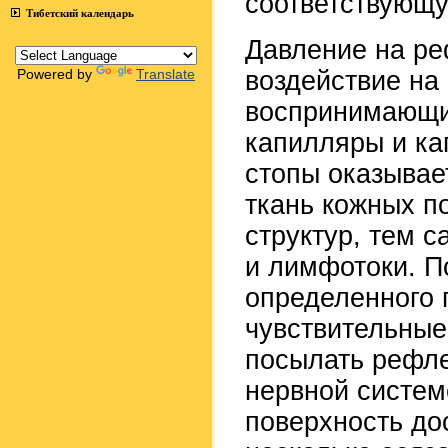
соответствующу
Тибетский календарь
Давление на ре
Powered by
Translate
воздействие на
воспринимающие
капилляры и к
стопы оказывае
ткань кожных п
структур, тем 
и лимфотоки. П
определенного 
чувствительные
посылать рефле
нервной систе
поверхность до