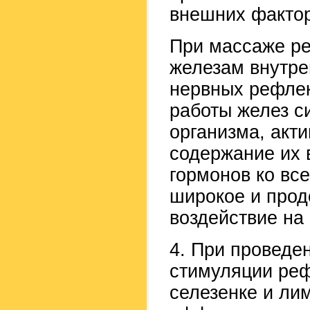
внешних фактор
При массаже ре
железам внутре
нервных рефле
работы желез с
организма, акт
содержание их в
гормонов ко вс
широкое и про
воздействие на 
4. При проведе
стимуляции реф
селезенке и лим