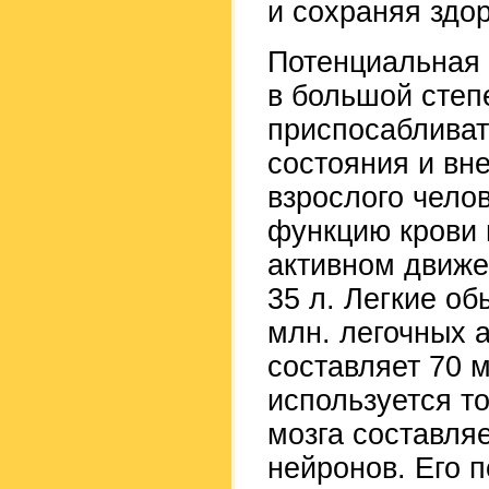
и сохраняя здо
Потенциальная 
в большой степ
приспосабливат
состояния и вн
взрослого чело
функцию крови 
активном движе
35 л. Легкие о
млн. легочных 
составляет 70 
используется т
мозга составляе
нейронов. Его 