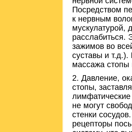
нервной систем
Посредством п
к нервным воло
мускулатурой, 
расслабиться. 
зажимов во все
суставы и т.д.)
массажа стопы 
2. Давление, о
стопы, заставл
лимфатические 
не могут свобод
стенки сосудов
рецепторы посы