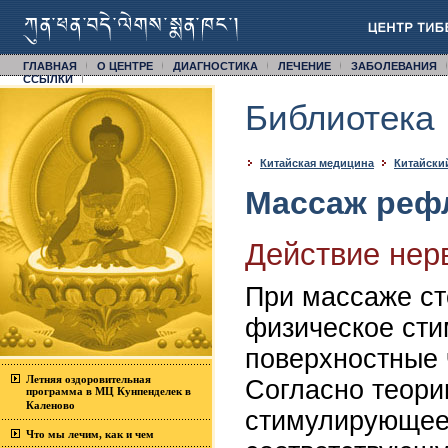
ГЛАВНАЯ
О ЦЕНТРЕ
ДИАГНОСТИКА
ЛЕЧЕНИЕ
ЗАБОЛЕВАНИЯ
CСЫЛКИ
Библиотека
Китайская медицина
Китайски
Массаж реф
Действие нер
При массаже ст
физическое сти
поверхностные 
Летняя оздоровительная
Согласно теори
программа в МЦ Кунпенделек в
Каленово
стимулирующее
Что мы лечим, как и чем