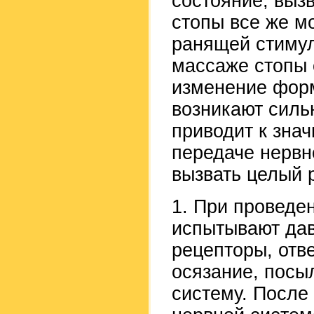
состояние, выз
стопы все же м
ранящей стимул
массаже стопы 
изменение форм
возникают силь
приводит к зна
передаче нервн
вызвать целый 
1. При провед
испытывают дав
рецепторы, отв
осязание, посы
систему. После