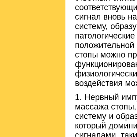
соответствующи
сигнал вновь н
систему, образ
патологические
положительной 
стопы можно пр
функционирован
физиологически
воздействия мо
1. Нервный имп
массажа стопы,
систему и обра
который домини
сигналами, так