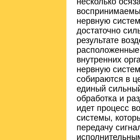
несколько осяз
воспринимаемы
нервную систем
достаточно сил
результате воз
расположенные 
внутренних орг
нервную систем
собираются в ц
единый сильный
обработка и ра
идет процесс в
системы, котор
передачу сигна
исполнительным