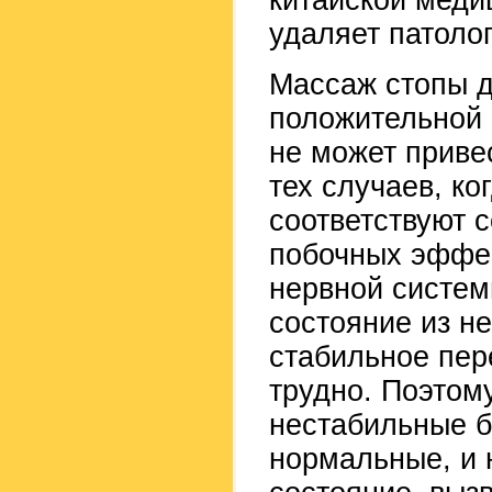
китайской меди
удаляет патоло
Массаж стопы д
положительной 
не может приве
тех случаев, ко
соответствуют 
побочных эффек
нервной систем
состояние из не
стабильное пер
трудно. Поэтом
нестабильные б
нормальные, и 