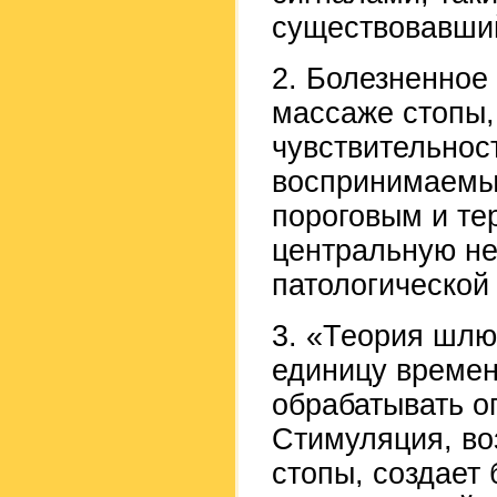
существовавший
2. Болезненное
массаже стопы,
чувствительнос
воспринимаемый
пороговым и те
центральную не
патологической
3. «Теория шлюз
единицу времен
обрабатывать о
Стимуляция, во
стопы, создает