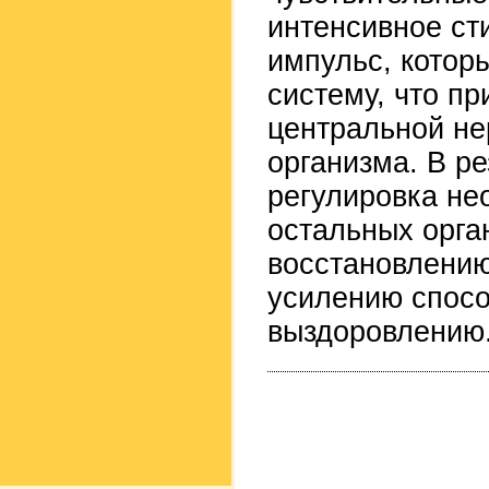
интенсивное с
импульс, котор
систему, что пр
центральной не
организма. В р
регулировка не
остальных орга
восстановлению
усилению спосо
выздоровлению