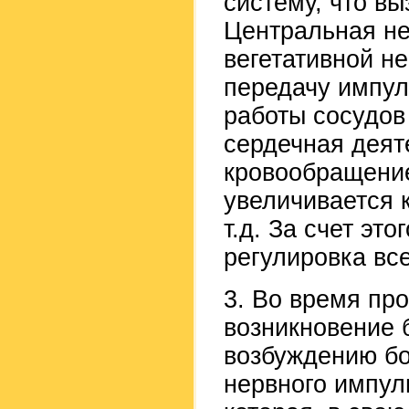
систему, что в
Центральная н
вегетативной н
передачу импул
работы сосудов
сердечная деят
кровообращение
увеличивается 
т.д. За счет эт
регулировка вс
3. Во время пр
возникновение 
возбуждению бо
нервного импул