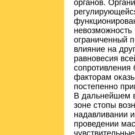
органов. Орган
регулирующейся
функционирован
невозможность 
ограниченный п
влияние на друг
равновесия все
сопротивления 
факторам оказы
постепенно при
В дальнейшем в
зоне стопы воз
надавливании и
проведении мас
чувствительные