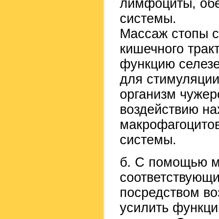
лимфоциты, об
системы.
Массаж стопы с
кишечного трак
функцию селезе
для стимуляци
организм чужер
воздействию на
макрофагоцитов
системы.
б. С помощью м
соответствующи
посредством во
усилить функци