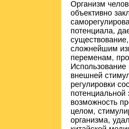
Организм челов
объективно зак
саморегулирова
потенциала, да
существование,
сложнейшим из
переменам, про
Использование 
внешней стиму
регулировки со
потенциальной 
возможность пр
целом, стимули
организма, уда