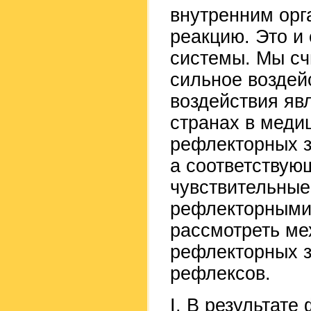
внутренним орг
реакцию. Это и
системы. Мы сч
сильное воздейс
воздействия яв
странах в меди
рефлекторных з
а соответствую
чувствительные
рефлекторными
рассмотреть м
рефлекторных з
рефлексов.
I. В результат