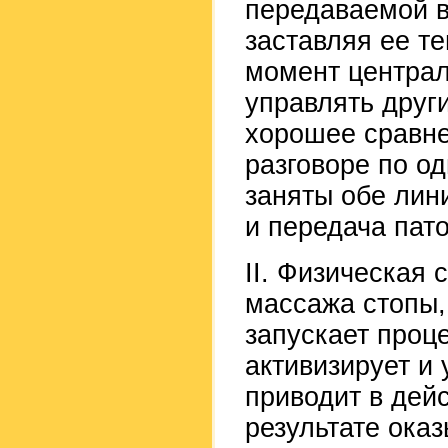
передаваемой в
заставляя ее те
момент централ
управлять друг
хорошее сравн
разговоре по о
заняты обе лин
и передача пат
II. Физическая
массажа стопы
запускает проц
активизирует и 
приводит в дей
результате ока