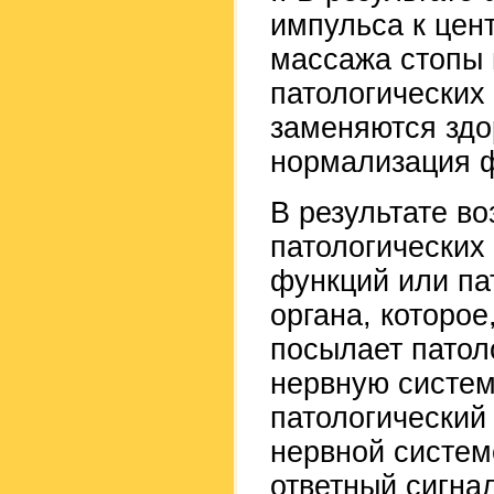
импульса к цен
массажа стопы 
патологических
заменяются здо
нормализация ф
В результате в
патологических
функций или па
органа, которое
посылает патол
нервную систем
патологический
нервной систем
ответный сигна