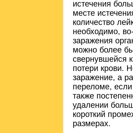
истечения больш
месте истечени
количество лей
необходимо, во
заражения орга
можно более бы
свернувшейся 
потери крови. 
заражение, а р
переломе, если
также постепен
удалении больш
короткий проме
размерах.