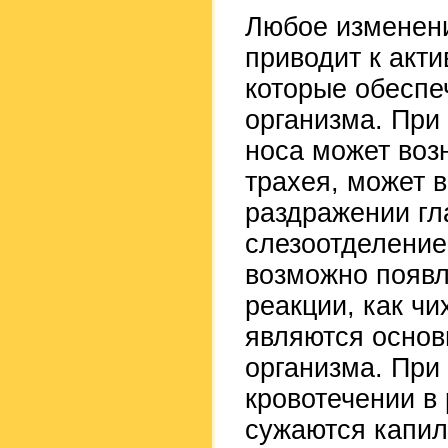
Любое изменен
приводит к акт
которые обеспе
организма. При
носа может воз
трахея, может 
раздражении гл
слезоотделение
возможно появл
реакции, как чи
являются осно
организма. При
кровотечении в
сужаются капи