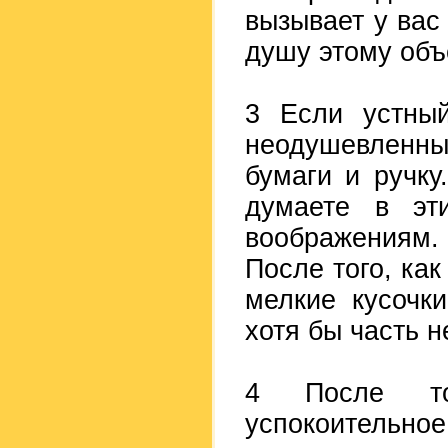
вызывает у вас
душу этому объ
3 Если устный
неодушевленны
бумаги и ручку
думаете в эт
воображениям.
После того, как
мелкие кусочк
хотя бы часть 
4 После тог
успокоительное