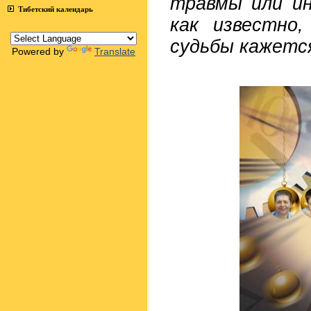
травмы или ин
Тибетский календарь
как известно
судьбы кажетс
Powered by
Translate