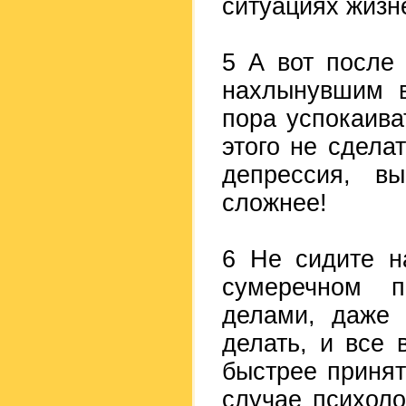
ситуациях жизн
5 А вот после 
нахлынувшим в
пора успокаива
этого не сдела
депрессия, вы
сложнее!
6 Не сидите н
сумеречном п
делами, даже 
делать, и все 
быстрее принят
случае психоло