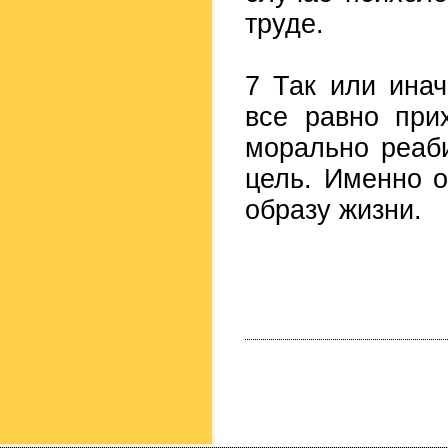
труде.
7 Так или ина
все равно при
морально реаб
цель. Именно 
образу жизни.