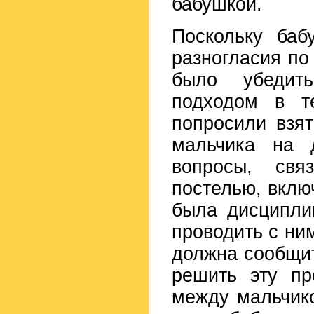
бабушкой.
Поскольку ба
разногласия по
было убедит
подходом в те
попросили взят
мальчика на 
вопросы, св
постелью, вклю
была дисципли
проводить с ним
должна сообщит
решить эту пр
между мальчик