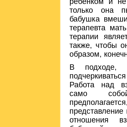
ребенком и не
только она пы
бабушка вмеши
терапевта мат
терапии являе
также, чтобы о
образом, конеч
В подходе, 
подчеркиваться
Работа над вз
само собо
предполагае
представление 
отношения в