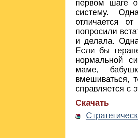
первом шаге о
систему. Одн
отличается от
попросили встат
и делала. Одна
Если бы терап
нормальной си
маме, бабуш
вмешиваться, 
справляется с э
Скачать
Стратегическ