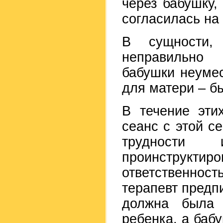
через бабушку,
согласилась на
В сущности,
неправильно 
бабушки неумес
для матери – бы
В течение эти
сеанс с этой с
трудности
проинструктир
ответственно
терапевт предп
должна была 
ребенка, а баб