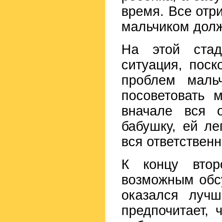
время. Все отр
мальчиком долж
На этой стад
ситуация, поск
проблем маль
посоветовать 
вначале вся о
бабушку, ей ле
вся ответствен
К концу втор
возможным обсу
оказался лучш
предпочитает, 