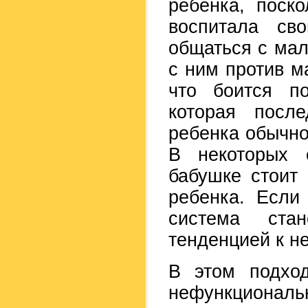
ребенка, поск
воспитала св
общаться с мал
с ним против м
что боится по
которая посл
ребенка обычно
В некоторых 
бабушке стоит 
ребенка. Если
система ста
тенденцией к н
В этом подход
нефункциональ