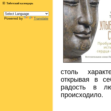
Тибетский календарь
Powered by
Translate
столь харак
открывая в се
радость в лю
происходило.