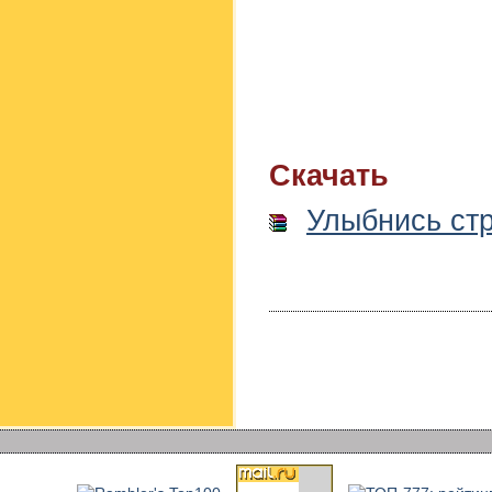
Скачать
Улыбнись ст